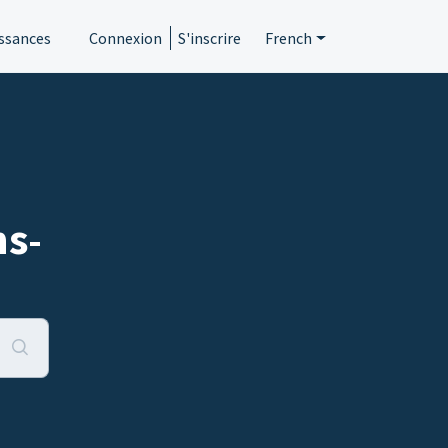
ssances
Connexion
S'inscrire
French
s-