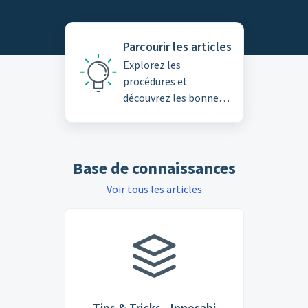
Parcourir les articles
Explorez les
procédures et
découvrez les bonnes
pratiques dans notre
base de connaissances
Base de connaissances
Voir tous les articles
Tips & Tricks - Innosabi