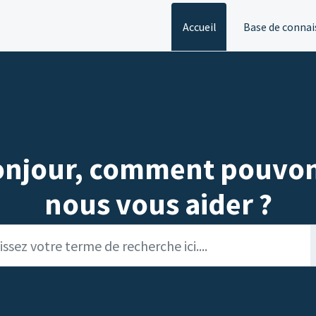
Accueil
Base de connai
onjour, comment pouvon
nous vous aider ?