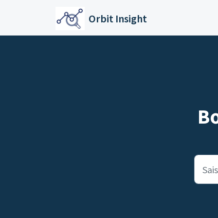
Passer au contenu principal
Orbit Insight
B