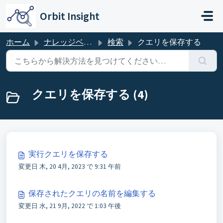
メインコンテンツに移動
Orbit Insight
ホーム
ナレッジベース
検索
クエリを保存する
クエリを保存する (4)
実行クエリを保存する
変更日 木, 20 4月, 2023 で 9:31 午前
保存されたクエリの名前を編集する
変更日 水, 21 9月, 2022 で 1:03 午後