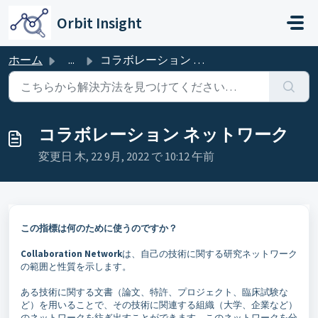
メインコンテンツに移動
Orbit Insight
ホーム
...
コラボレーション ネットワーク
コラボレーション ネットワーク
変更日 木, 22 9月, 2022 で 10:12 午前
この指標は何のために使うのですか？
Collaboration Network
は、自己の技術に関する研究ネットワーク
の範囲と性質を示します。
ある技術に関する文書（論文、特許、プロジェクト、臨床試験な
ど）を用いることで、その技術に関連する組織（大学、企業など）
のネットワークを紡ぎ出すことができます。このネットワークを分